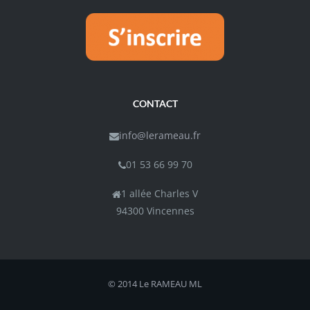
CONTACT
info@lerameau.fr
01 53 66 99 70
1 allée Charles V
94300 Vincennes
© 2014 Le RAMEAU
ML