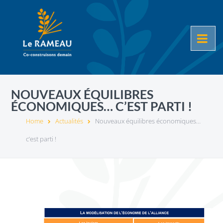
NOUVEAUX ÉQUILIBRES
ÉCONOMIQUES… C’EST PARTI !
Home
Actualités
Nouveaux équilibres économiques…
c’est parti !