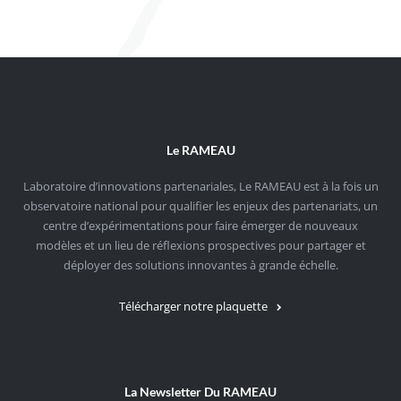
Le RAMEAU
Laboratoire d’innovations partenariales, Le RAMEAU est à la fois un
observatoire national pour qualifier les enjeux des partenariats, un
centre d’expérimentations pour faire émerger de nouveaux
modèles et un lieu de réflexions prospectives pour partager et
déployer des solutions innovantes à grande échelle.
Télécharger notre plaquette
La Newsletter Du RAMEAU