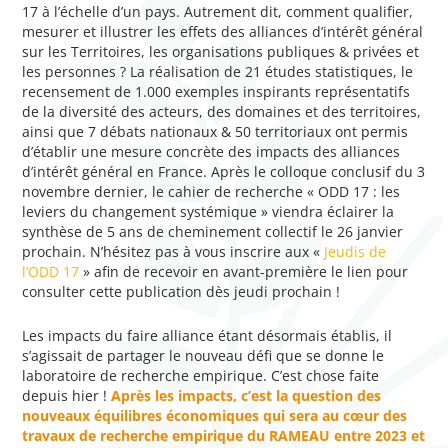
17 à l’échelle d’un pays. Autrement dit, comment qualifier,
mesurer et illustrer les effets des alliances d’intérêt général
sur les Territoires, les organisations publiques & privées et
les personnes ? La réalisation de 21 études statistiques, le
recensement de 1.000 exemples inspirants représentatifs
de la diversité des acteurs, des domaines et des territoires,
ainsi que 7 débats nationaux & 50 territoriaux ont permis
d’établir une mesure concrète des impacts des alliances
d’intérêt général en France. Après le colloque conclusif du 3
novembre dernier, le cahier de recherche « ODD 17 : les
leviers du changement systémique » viendra éclairer la
synthèse de 5 ans de cheminement collectif le 26 janvier
prochain. N’hésitez pas à vous inscrire aux «
Jeudis de
l’ODD 17
» afin de recevoir en avant-première le lien pour
consulter cette publication dès jeudi prochain !
Les impacts du faire alliance étant désormais établis, il
s’agissait de partager le nouveau défi que se donne le
laboratoire de recherche empirique. C’est chose faite
depuis hier !
Après les impacts, c’est la question des
nouveaux équilibres économiques qui sera au cœur des
travaux de recherche empirique du RAMEAU entre 2023 et