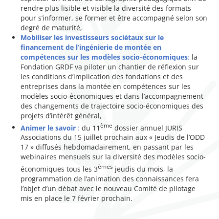
rendre plus lisible et visible la diversité des formats
pour s’informer, se former et être accompagné selon son
degré de maturité,
Mobiliser les investisseurs sociétaux sur le
financement de l’ingénierie de montée en
compétences sur les modèles socio-économiques
:
la
Fondation GRDF va piloter un chantier de réflexion sur
les conditions d’implication des fondations et des
entreprises dans la montée en compétences sur les
modèles socio-économiques et dans l’accompagnement
des changements de trajectoire socio-économiques des
projets d’intérêt général,
ème
Animer le savoir
:
du 11
dossier annuel JURIS
Associations du 15 juillet prochain aux « Jeudis de l’ODD
17 » diffusés hebdomadairement, en passant par les
webinaires mensuels sur la diversité des modèles socio-
èmes
économiques tous les 3
jeudis du mois, la
programmation de l’animation des connaissances fera
l’objet d’un débat avec le nouveau Comité de pilotage
mis en place le 7 février prochain.