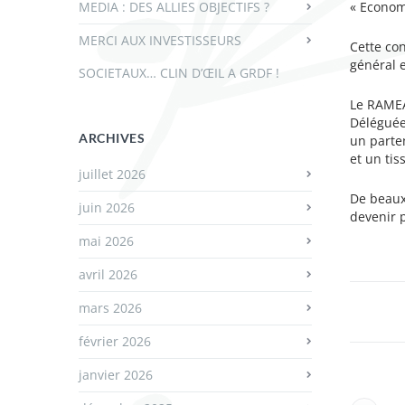
MEDIA : DES ALLIES OBJECTIFS ?
« Econom
MERCI AUX INVESTISSEURS
Cette con
général e
SOCIETAUX… CLIN D’ŒIL A GRDF !
Le RAMEA
Déléguée 
ARCHIVES
un parte
et un tis
juillet 2026
De beaux
juin 2026
devenir p
mai 2026
avril 2026
mars 2026
février 2026
janvier 2026