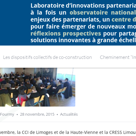
CCI DE LIMOGES
Ho
Les dispositifs collectifs de co-construction
Cheminement “Imp
 Fourmy
28 novembre, 2015
Actualités
vembre, la CCI de Limoges et de la Haute-Vienne et la CRESS Limou