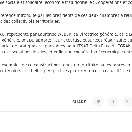
ie sociale et solidaire, économie traditionnelle : Coopérations et 
férence introduite par les présidents de ces deux chambres a réuni
t des collectivités territoriales.
U, représenté par Laurence WEBER, sa Directrice générale, et le L
générale, ont pu apporter leur expertise et surtout réagir suite a
nariat de pratiques responsables pour l’ESAT Delta Plus et LEGRAND
su d’associations locales, et enfin une coopération économique entr
 exemples de co-constructions, dans un territoire où les représe
artenaires : de belles perspectives pour renforcer la capacité de t
SHARE