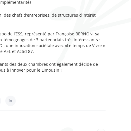
complémentarités
 des chefs d’entreprises, de structures d’intérêt
abo de l’ESS, représenté par Françoise BERNON, sa
ux témoignages de 3 partenariats très intéressants :
 ; une innovation sociétale avec «Le temps de Vivre »
e AEL et Actid 87.
ntants des deux chambres ont également décidé de
ous à innover pour le Limousin !