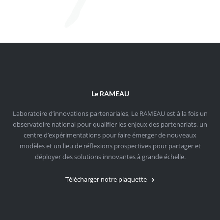
Le RAMEAU
Laboratoire d’innovations partenariales, Le RAMEAU est à la fois un
observatoire national pour qualifier les enjeux des partenariats, un
centre d’expérimentations pour faire émerger de nouveaux
modèles et un lieu de réflexions prospectives pour partager et
déployer des solutions innovantes à grande échelle.
Télécharger notre plaquette