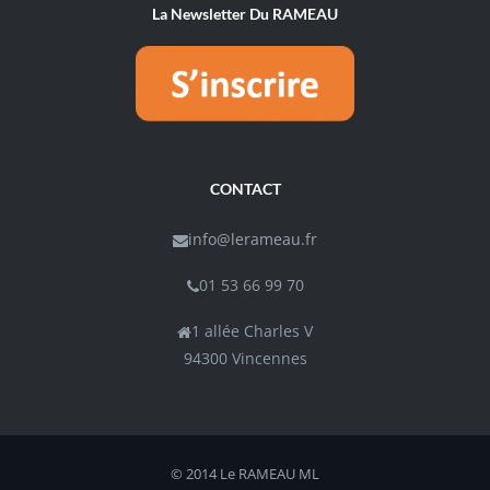
La Newsletter Du RAMEAU
CONTACT
info@lerameau.fr
01 53 66 99 70
1 allée Charles V
94300 Vincennes
© 2014 Le RAMEAU
ML