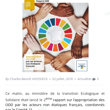
By
Charles-Benoît HEIDSIECK
02 juillet, 2018
Actualités
0
Ce matin, au ministère de la transition Ecologique et
ème
Solidaire était lancé le 2
rapport sur l’appropriation des
ODD par les acteurs non étatiques français, coordonnés
par le Comité 21