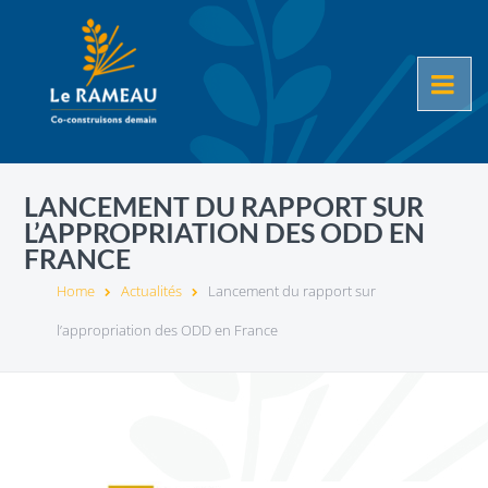
LANCEMENT DU RAPPORT SUR
L’APPROPRIATION DES ODD EN
FRANCE
Home
Actualités
Lancement du rapport sur
l’appropriation des ODD en France