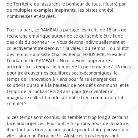
de Territoire qui assurent le bonheur de tous. Illustré par
de multiples exemples inspirants, les pistes ont été
nombreuses et étayées.
Pour sa part, Le RAMEAU a partagé les fruits de 18 ans de
recherche empirique autour de ce qui semble être l’une
des clés du bonheur : « Nous devons individuellement et
collectivement (re)découvrir la valeur du Temps… ou plutôt
des temps » a insisté Charles-Benoît HEIDSIECK, Président-
Fondateur du RAMEAU. « Nous devons apprendre à
articuler trois temps : le temps de la performance à 18 mois
pour (re)trouver nos équilibres socio-économiques, le
temps de l’innovation à 7 ans pour faire émerger des
solutions durable à la hauteur de nos défis communs, et le
temps de la confiance à 28 ans pour (ré)inventer un
imaginaire collectif fondé sur notre Lien commun » a-t-il
complété.
Si ces temps sont connus, ils semblent trop long à certains
face aux urgences. Pourtant, « Inspirons-nous de la nature,
il ne faut pas tirer sur une plante pour la faire pousser plus
vite… sinon on l’arrache ! ». Ainsi, ces trois temps sont