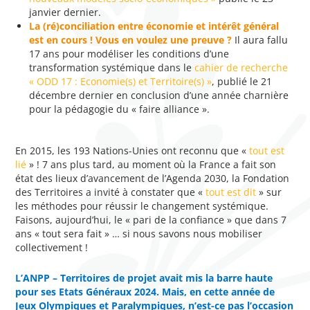
janvier dernier.
La (ré)conciliation entre économie et intérêt général
est en cours !
Vous en voulez une preuve ?
Il aura fallu
17 ans pour modéliser les conditions d’une
transformation systémique dans le
cahier de recherche
« ODD 17 : Economie(s) et Territoire(s) »
, publié le 21
décembre dernier en conclusion d’une année charnière
pour la pédagogie du « faire alliance ».
En 2015, les 193 Nations-Unies ont reconnu que «
tout est
lié
» ! 7 ans plus tard, au moment où la France a fait son
état des lieux d’avancement de l’Agenda 2030, la Fondation
des Territoires a invité à constater que «
tout est dit
» sur
les méthodes pour réussir le changement systémique.
Faisons, aujourd’hui, le « pari de la confiance » que dans 7
ans « tout sera fait » … si nous savons nous mobiliser
collectivement !
L’ANPP – Territoires de projet avait mis la barre haute
pour ses Etats Généraux 2024. Mais, en cette année de
Jeux Olympiques et Paralympiques, n’est-ce pas l’occasion