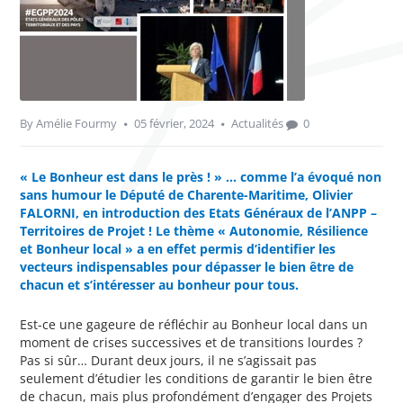
By
Amélie Fourmy
05 février, 2024
Actualités
0
« Le Bonheur est dans le près ! » … comme l’a évoqué non
sans humour le Député de Charente-Maritime, Olivier
FALORNI, en introduction des Etats Généraux de l’ANPP –
Territoires de Projet ! Le thème « Autonomie, Résilience
et Bonheur local » a en effet permis d’identifier les
vecteurs indispensables pour dépasser le bien être de
chacun et s’intéresser au bonheur pour tous.
Est-ce une gageure de réfléchir au Bonheur local dans un
moment de crises successives et de transitions lourdes ?
Pas si sûr… Durant deux jours, il ne s’agissait pas
seulement d’étudier les conditions de garantir le bien être
de chacun, mais plus profondément d’engager des Projets