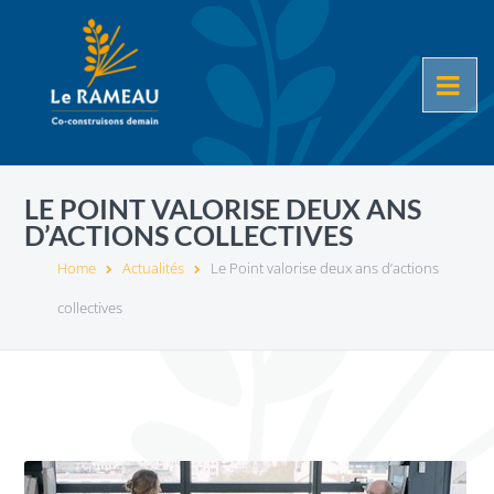
LE POINT VALORISE DEUX ANS
D’ACTIONS COLLECTIVES
Home
Actualités
Le Point valorise deux ans d’actions
collectives