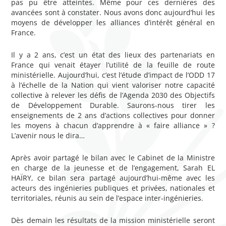
pas pu être atteintes. Même pour ces dernières des
avancées sont à constater. Nous avons donc aujourd’hui les
moyens de développer les alliances d’intérêt général en
France.
Il y a 2 ans, c’est un état des lieux des partenariats en
France qui venait étayer l’utilité de la feuille de route
ministérielle. Aujourd’hui, c’est l’étude d’impact de l’ODD 17
à l’échelle de la Nation qui vient valoriser notre capacité
collective à relever les défis de l’Agenda 2030 des Objectifs
de Développement Durable. Saurons-nous tirer les
enseignements de 2 ans d’actions collectives pour donner
les moyens à chacun d’apprendre à « faire alliance » ?
L’avenir nous le dira…
Après avoir partagé le bilan avec le Cabinet de la Ministre
en charge de la jeunesse et de l’engagement, Sarah EL
HAÏRY, ce bilan sera partagé aujourd’hui-même avec les
acteurs des ingénieries publiques et privées, nationales et
territoriales, réunis au sein de l’espace inter-ingénieries.
Dès demain les résultats de la mission ministérielle seront