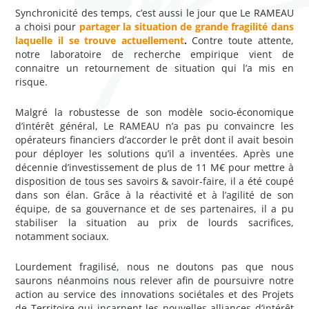
Synchronicité des temps, c’est aussi le jour que Le RAMEAU
a choisi pour
partager la situation de grande fragilité dans
laquelle il se trouve actuellement
.
Contre toute attente,
notre laboratoire de recherche empirique vient de
connaitre un retournement de situation qui l’a mis en
risque.
Malgré la robustesse de son modèle socio-économique
d’intérêt général, Le RAMEAU n’a pas pu convaincre les
opérateurs financiers d’accorder le prêt dont il avait besoin
pour déployer les solutions qu’il a inventées. Après une
décennie d’investissement de plus de 11 M€ pour mettre à
disposition de tous ses savoirs & savoir-faire, il a été coupé
dans son élan. Grâce à la réactivité et à l’agilité de son
équipe, de sa gouvernance et de ses partenaires, il a pu
stabiliser la situation au prix de lourds sacrifices,
notamment sociaux.
Lourdement fragilisé, nous ne doutons pas que nous
saurons néanmoins nous relever afin de poursuivre notre
action au service des innovations sociétales et des Projets
de Territoire qui incarnent les nouvelles alliances d’intérêt