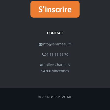
CONTACT
info@lerameau.fr
01 53 66 99 70
1 allée Charles V
94300 Vincennes
© 2014 Le RAMEAU
ML