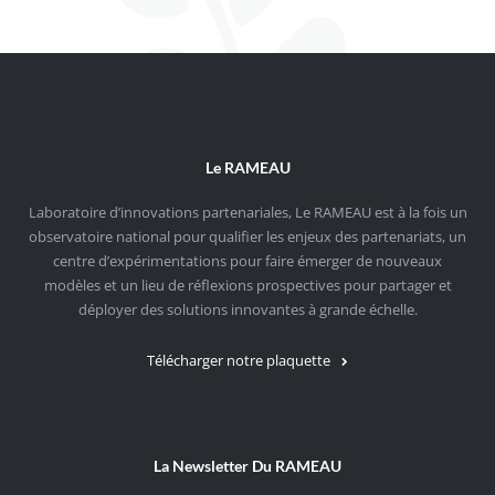
Le RAMEAU
Laboratoire d’innovations partenariales, Le RAMEAU est à la fois un
observatoire national pour qualifier les enjeux des partenariats, un
centre d’expérimentations pour faire émerger de nouveaux
modèles et un lieu de réflexions prospectives pour partager et
déployer des solutions innovantes à grande échelle.
Télécharger notre plaquette
La Newsletter Du RAMEAU