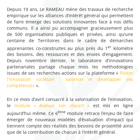
Depuis 19 ans, Le RAMEAU mène des travaux de recherche
empirique sur les alliances d’intérêt général qui permettent
de faire émerge des solutions innovantes face à nos défis
communs. Il a ainsi pu accompagner gracieusement plus
de 500 organisations publiques et privées, ainsi qu’une
centaine de Territoires dans le cadre de démarches
er
apprenantes co-construites au plus près du 1
kilomètre
des besoins, des ressources et des envies d’engagement.
Depuis novembre dernier, le laboratoire d’innovations
partenariales partage chaque mois les méthodologies
issues de ses recherches-actions sur la plateforme «
Piloter
l’innovation sociétale : valoriser et développer vos
compétences
».
En ce mois d’avril consacré à la valorisation de l’innovation,
le
module « évaluer son impact »
est mis en ligne
ème
aujourd’hui même. Ce 6
module retrace l’enjeu de faire
émerger de nouveaux modèles d’évaluation d’impact qui
tiennent compte des réalités des besoins de proximité ainsi
que de la contribution de chacun à l’intérêt général.