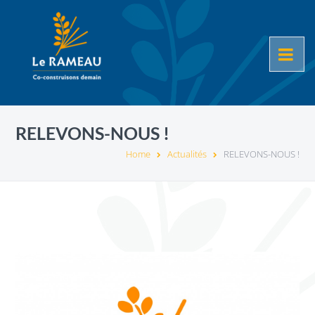
RELEVONS-NOUS !
Home
Actualités
RELEVONS-NOUS !