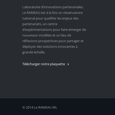
Laboratoire d’innovations partenariales,
Le RAMEAU est à la fois un observatoire
national pour qualifier les enjeux des
partenariats, un centre
d’expérimentations pour faire émerger de
nouveaux modèles et un lieu de
réflexions prospectives pour partager et
déployer des solutions innovantes à
grande échelle.
Télécharger notre plaquette
© 2014 Le RAMEAU
ML