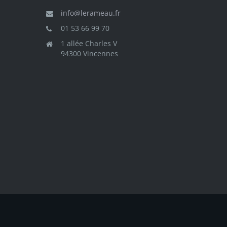
info@lerameau.fr
01 53 66 99 70
1 allée Charles V
94300 Vincennes