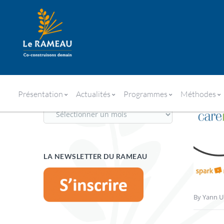
MERCI AUX MÉDIAS À INFORM
Présentation
Actualités
Programmes
Méthodes
ARCHIVES
LA NEWSLETTER DU RAMEAU
By
Yann Ul