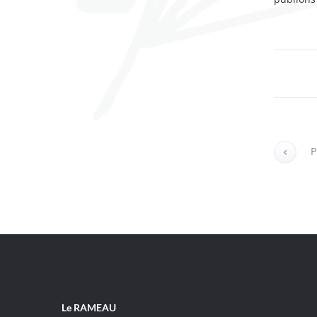
P
Le RAMEAU