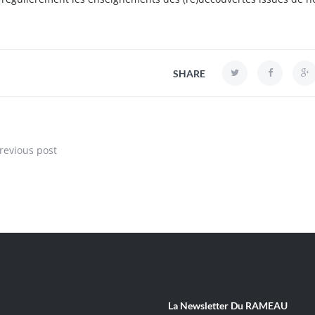
SHARE
revious post
La Newsletter Du RAMEAU