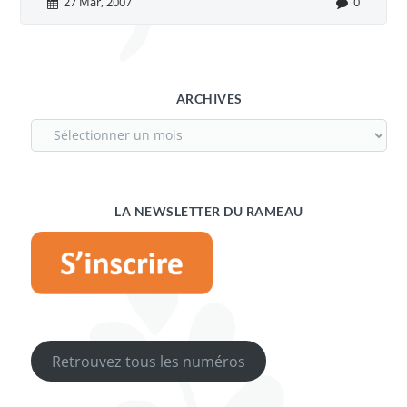
27 Mar, 2007
0
ARCHIVES
LA NEWSLETTER DU RAMEAU
Retrouvez tous les numéros