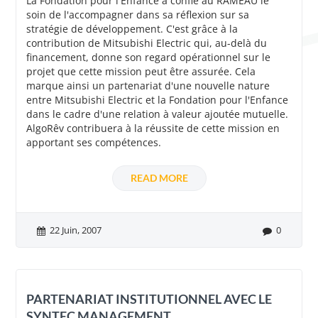
La Fondation pour l'Enfance a confié au RAMEAU le
soin de l'accompagner dans sa réflexion sur sa
stratégie de développement. C'est grâce à la
contribution de Mitsubishi Electric qui, au-delà du
financement, donne son regard opérationnel sur le
projet que cette mission peut être assurée. Cela
marque ainsi un partenariat d'une nouvelle nature
entre Mitsubishi Electric et la Fondation pour l'Enfance
dans le cadre d'une relation à valeur ajoutée mutuelle.
AlgoRêv contribuera à la réussite de cette mission en
apportant ses compétences.
READ MORE
22 Juin, 2007
0
PARTENARIAT INSTITUTIONNEL AVEC LE
SYNTEC MANAGEMENT