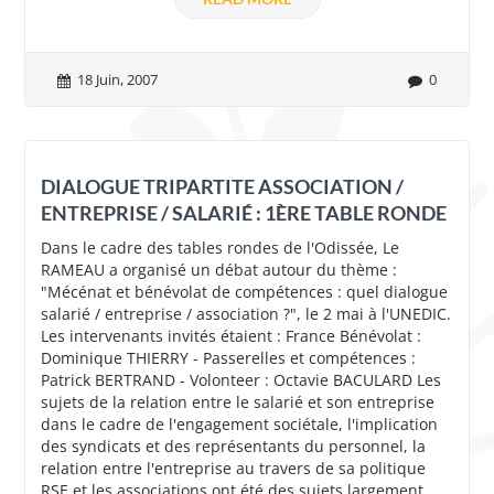
18 Juin, 2007
0
DIALOGUE TRIPARTITE ASSOCIATION /
ENTREPRISE / SALARIÉ : 1ÈRE TABLE RONDE
Dans le cadre des tables rondes de l'Odissée, Le
RAMEAU a organisé un débat autour du thème :
"Mécénat et bénévolat de compétences : quel dialogue
salarié / entreprise / association ?", le 2 mai à l'UNEDIC.
Les intervenants invités étaient : France Bénévolat :
Dominique THIERRY - Passerelles et compétences :
Patrick BERTRAND - Volonteer : Octavie BACULARD Les
sujets de la relation entre le salarié et son entreprise
dans le cadre de l'engagement sociétale, l'implication
des syndicats et des représentants du personnel, la
relation entre l'entreprise au travers de sa politique
RSE et les associations ont été des sujets largement