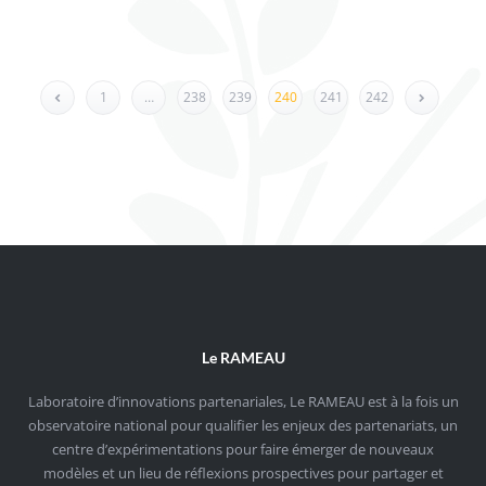
1
…
238
239
240
241
242
Le RAMEAU
Laboratoire d’innovations partenariales, Le RAMEAU est à la fois un
observatoire national pour qualifier les enjeux des partenariats, un
centre d’expérimentations pour faire émerger de nouveaux
modèles et un lieu de réflexions prospectives pour partager et