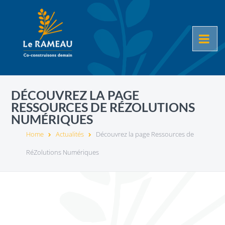
DÉCOUVREZ LA PAGE
RESSOURCES DE RÉZOLUTIONS
NUMÉRIQUES
Home
Actualités
Découvrez la page Ressources de
RéZolutions Numériques