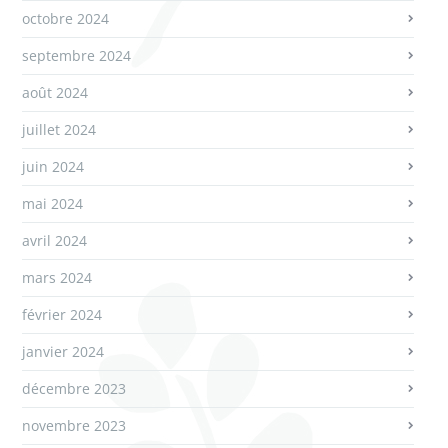
octobre 2024
septembre 2024
août 2024
juillet 2024
juin 2024
mai 2024
avril 2024
mars 2024
février 2024
janvier 2024
décembre 2023
novembre 2023