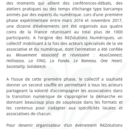
des moments qui allient des conférences-débats, des
ateliers pratiques ou des temps d’échange type barcamps
animés par des experts du numérique. Lors d’une première
phase expérimentale entre mars 2016 et novembre 2017,
une dizaine d’événements ont été organisés aux quatre
coins de la France réunissant au total plus de 1000
participants. A l’origine des RéZolutions Numériques, un
collectif mobilisant à la fois des acteurs spécialisés de la vie
associative et du numérique, dont l’animation a été confiée
au
Mouvement associatif et réunissant : AssoConnect,
Helloasso, La FING, La Fonda, Le Rameau, One Heart,
Societality, Solidatech.
A l’issue de cette première phase, le collectif a souhaité
donner un second souffle en permettant à tous les acteurs
partageant la volonté d’accompagner les associations dans
la transition numérique de s’approprier la démarche en
donnant beaucoup plus de souplesse dans les formats et
les contenus pour s’adapter aux spécificités locales et
associatives de chacun.
Pour devenir organisateur d’un événement RéZolutions