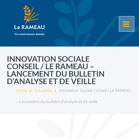
INNOVATION SOCIALE
CONSEIL / LE RAMEAU –
LANCEMENT DU BULLETIN
D’ANALYSE ET DE VEILLE
Home
Actualités
Innovation Sociale Conseil / Le RAMEAU
– Lancement du bulletin d’analyse et de veille