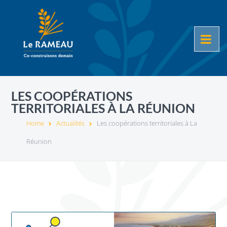
LES COOPÉRATIONS
TERRITORIALES À LA RÉUNION
Home
Actualités
Les coopérations territoriales à La
Réunion