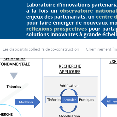
NEMENT SUPÉRIEUR ET DE LA RECHERC
Home
Actualités
Les dispositifs collectifs de co-construction
Cheminement “Imp