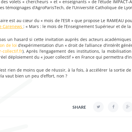
s des volets « chercheurs » et « enseignants » de l’étude IMPACT-
es témoignages d’AgroParisTech, de l’Université Catholique de Lyon,
aire est au cœur du « mois de l’ESR » que propose Le RAMEAU pou
le Carenews
: « Mars : le mois de l’Enseignement Supérieur et de la
 pas un hasard si cette invitation auprès des acteurs académiqu
on de loi
d’expérimentation d’un « droit de l’alliance d’intérêt gé
-collectif.fr
). Après l’engagement des institutions, la mobilisati
éel déploiement du « jouer collectif » en France qui permettra d’i
’est rien de moins que de réussir, à la fois, à accélérer la sortie d
a vaut bien un peu d’effort, non ?
SHARE