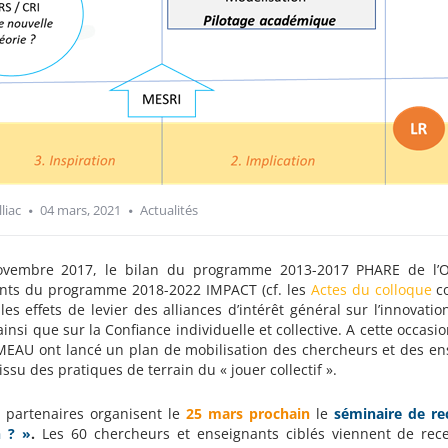
liac
04 mars, 2021
Actualités
vembre 2017, le bilan du programme 2013-2017 PHARE de l’Obs
ts du programme 2018-2022 IMPACT (cf. les
Actes du colloque
co
 les effets de levier des alliances d’intérêt général sur l’innova
ainsi que sur la Confiance individuelle et collective. A cette occasi
MEAU ont lancé un plan de mobilisation des chercheurs et des ense
 issu des pratiques de terrain du « jouer collectif ».
 partenaires organisent le
25 mars prochain
le
séminaire de re
 ? »
.
Les 60 chercheurs et enseignants ciblés viennent de recevo