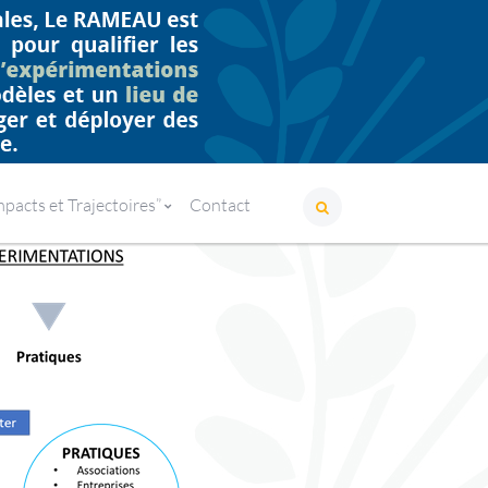
HE
Mars : le mois de l’Enseignement Supérieur et de la Recherche
acts et Trajectoires”
Contact