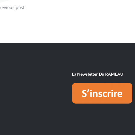
revious post
La Newsletter Du RAMEAU