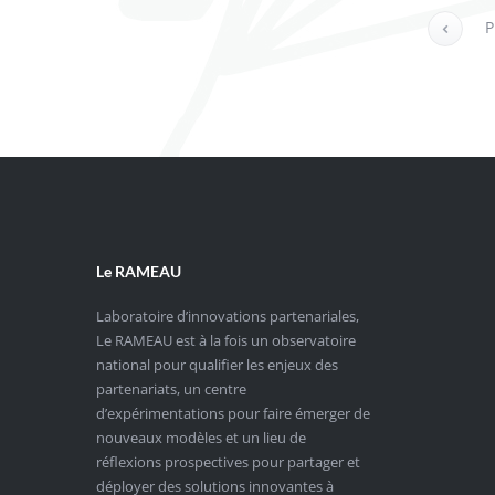
P
Le RAMEAU
Laboratoire d’innovations partenariales,
Le RAMEAU est à la fois un observatoire
national pour qualifier les enjeux des
partenariats, un centre
d’expérimentations pour faire émerger de
nouveaux modèles et un lieu de
réflexions prospectives pour partager et
déployer des solutions innovantes à