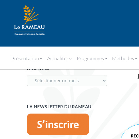
MARS : LE MOIS DE L’ENSEIG
Présentation
Actualités
Programmes
Méthodes
ARCHIVES
LA NEWSLETTER DU RAMEAU