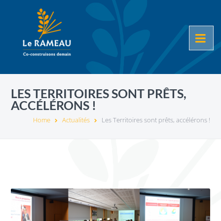
LES TERRITOIRES SONT PRÊTS,
ACCÉLÉRONS !
Home
Actualités
Les Territoires sont prêts, accélérons !