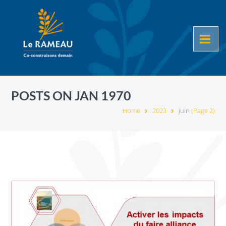
POSTS ON JAN 1970
Home
2023
juin
(Page 2)