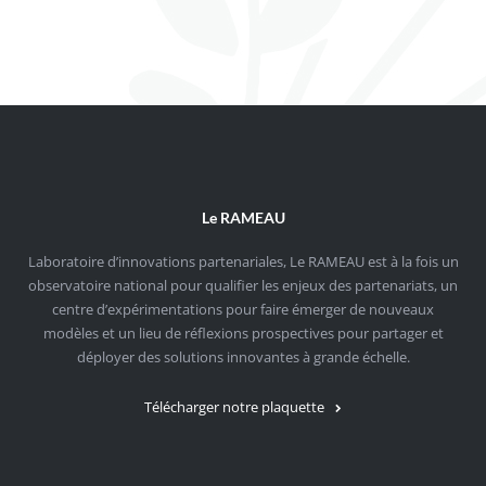
Le RAMEAU
Laboratoire d’innovations partenariales, Le RAMEAU est à la fois un
observatoire national pour qualifier les enjeux des partenariats, un
centre d’expérimentations pour faire émerger de nouveaux
modèles et un lieu de réflexions prospectives pour partager et
déployer des solutions innovantes à grande échelle.
Télécharger notre plaquette