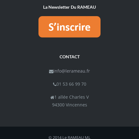
La Newsletter Du RAMEAU
CONTACT
info@lerameau.fr
01 53 66 99 70
1 allée Charles V
94300 Vincennes
© 2014 Le RAMEAU
ML