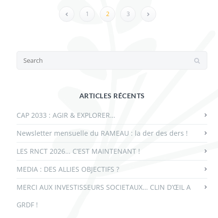
1
2
3
ARTICLES RÉCENTS
CAP 2033 : AGIR & EXPLORER…
Newsletter mensuelle du RAMEAU : la der des ders !
LES RNCT 2026… C’EST MAINTENANT !
MEDIA : DES ALLIES OBJECTIFS ?
MERCI AUX INVESTISSEURS SOCIETAUX… CLIN D’ŒIL A
GRDF !